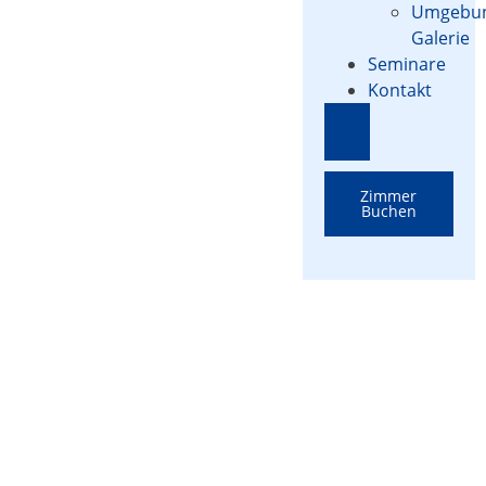
Umgebu
Galerie
Seminare
Kontakt
Hamburger Toggle
Zimmer
Buchen
Datenschutz